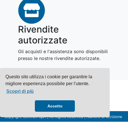
Rivendite
autorizzate
Gli acquisti e l'assistenza sono disponibili
presso le nostre rivendite autorizzate.
Questo sito utilizza i cookie per garantire la
migliore esperienza possibile per l'utente.
Scopri di più
Accetto
Copyright Contram SpA | All Rights Reserved | Numero di Iscrizione
al Registro Imprese di Macerata: 00307880435 | P.I. : 00307880435