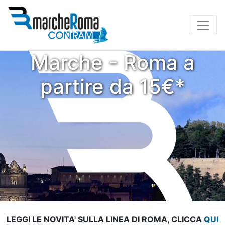
Marche - Roma a
partire da 15€*
LEGGI LE NOVITA' SULLA LINEA DI ROMA, CLICCA
QUI