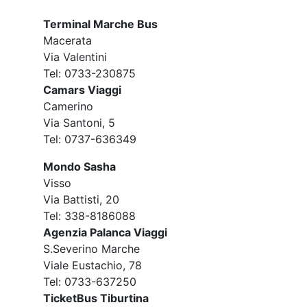
Terminal Marche Bus
Macerata
Via Valentini
Tel: 0733-230875
Camars Viaggi
Camerino
Via Santoni, 5
Tel: 0737-636349
Mondo Sasha
Visso
Via Battisti, 20
Tel: 338-8186088
Agenzia Palanca Viaggi
S.Severino Marche
Viale Eustachio, 78
Tel: 0733-637250
TicketBus Tiburtina